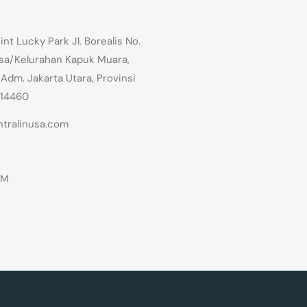
t Lucky Park Jl. Borealis No.
Desa/Kelurahan Kapuk Muara,
 Adm. Jakarta Utara, Provinsi
 14460
tralinusa.com
PM