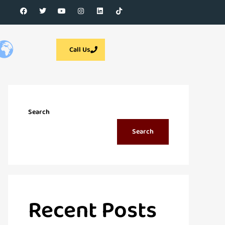
Call Us
Search
Search
Recent Posts