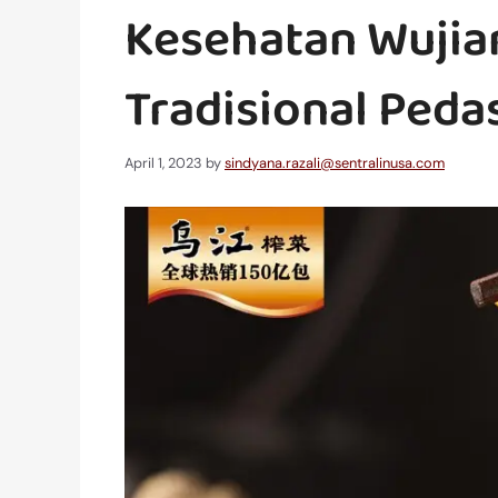
Kesehatan Wujia
Tradisional Pedas
April 1, 2023
by
sindyana.razali@sentralinusa.com