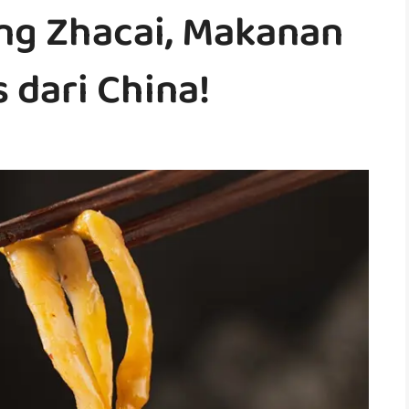
ng Zhacai, Makanan
 dari China!