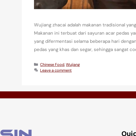
Wujiang zhacai adalah makanan tradisional yang 
Makanan ini terbuat dari sayuran acar pedas yang
yang difermentasi selama beberapa hari dengan
pedas yang khas dan segar, sehingga sangat co
Chinese Food
,
Wujiang
Leave a comment
Quic