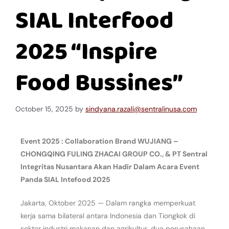
SIAL Interfood
2025 “Inspire
Food Bussines”
October 15, 2025
by
sindyana.razali@sentralinusa.com
Event 2025 : Collaboration Brand WUJIANG –
CHONGQING FULING ZHACAI GROUP CO., & PT Sentral
Integritas Nusantara Akan Hadir Dalam Acara Event
Panda SIAL Intefood 2025
Jakarta, Oktober 2025 — Dalam rangka memperkuat
kerja sama bilateral antara Indonesia dan Tiongkok di
sektor industri makanan dan agrikultur, dua perusahaan