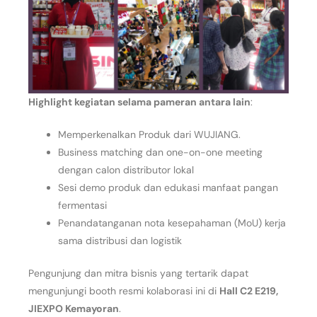
Highlight kegiatan selama pameran antara lain
:
Memperkenalkan Produk dari WUJIANG.
Business matching dan one-on-one meeting
dengan calon distributor lokal
Sesi demo produk dan edukasi manfaat pangan
fermentasi
Penandatanganan nota kesepahaman (MoU) kerja
sama distribusi dan logistik
Pengunjung dan mitra bisnis yang tertarik dapat
mengunjungi booth resmi kolaborasi ini di
Hall C2 E219,
JIEXPO Kemayoran
.